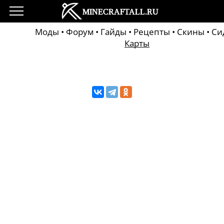
Моды
•
Форум
•
Гайды
•
Рецепты
•
Скины
•
Си
Карты