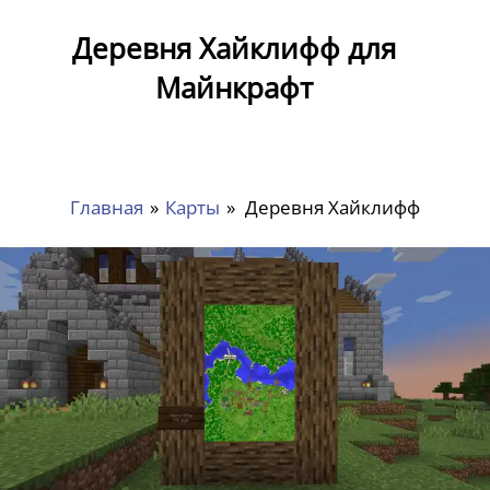
Деревня Хайклифф для
Майнкрафт
Главная
»
Карты
»
Деревня Хайклифф