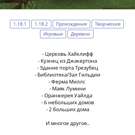
1.18.1
1.18.2
Прохождения
Творческие
Игровые
Деревни
- Церковь Хайклифф
- Кузнец из Джакертона
- Здание порта Трезубец
- Библиотека/Зал Гильдии
- Ферма Миллс
- Маяк Лумини
- Оранжерея Уайлда
- 6 небольших домов
- 2 больших дома
И многое другое..