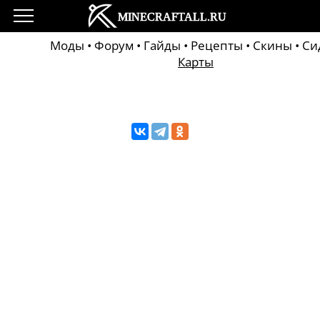
Моды
•
Форум
•
Гайды
•
Рецепты
•
Скины
•
Си
Карты