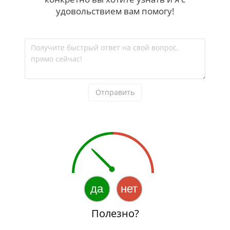
удовольствием вам помогу!
Получите быстрый ответ на свой вопрос, 
прямо сейчас!
Отправить
да
нет
Полезно?