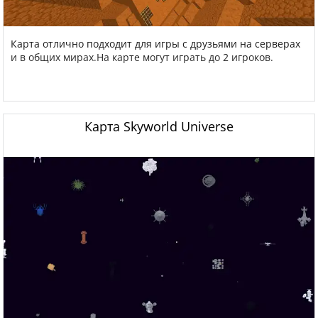
Карта отлично подходит для игры с друзьями на серверах
и в общих мирах.На карте могут играть до 2 игроков.
Карта Skyworld Universe