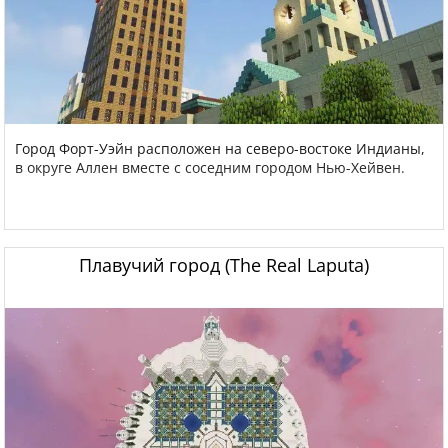
Город Форт-Уэйн расположен на северо-востоке Индианы,
в округе Аллен вместе с соседним городом Нью-Хейвен.
Плавучий город (The Real Laputa)