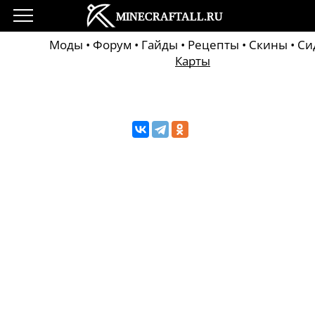
Моды
•
Форум
•
Гайды
•
Рецепты
•
Скины
•
Си
Карты