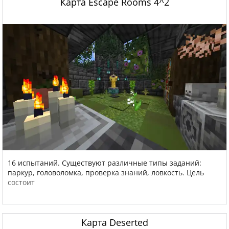
Карта Escape Rooms 4^2
16 испытаний. Существуют различные типы заданий:
паркур, головоломка, проверка знаний, ловкость. Цель
состоит
Карта Deserted