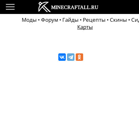
Моды
•
Форум
•
Гайды
•
Рецепты
•
Скины
•
Си
Карты