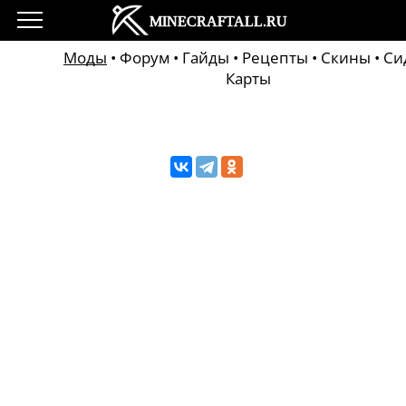
Моды
•
Форум
•
Гайды
•
Рецепты
•
Скины
•
Си
Карты