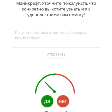
Майнкрафт. Уточните пожалуйста, что
конкретно вы хотите узнать и я с
удовольствием вам помогу!
Получите быстрый ответ на свой вопрос, 
прямо сейчас!
Отправить
да
нет