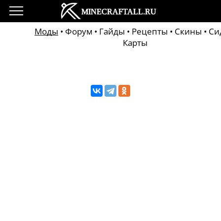
Моды
•
Форум
•
Гайды
•
Рецепты
•
Скины
•
Си
Карты