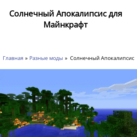
Солнечный Апокалипсис для
Майнкрафт
Главная
»
Разные моды
»
Солнечный Апокалипсис