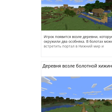
Игрок появится возле деревни, котор
окружили два особняка. В болотах мож
встретить портал в Нижний мир и
Деревня возле болотной хижи