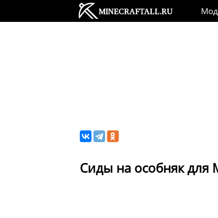
Мо
Сиды на особняк для 