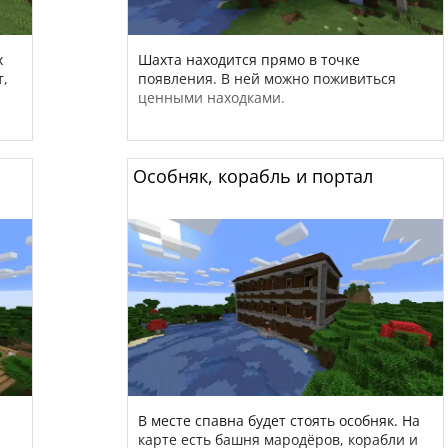
х
Шахта находится прямо в точке
т,
появления. В ней можно поживиться
ценными находками.
Особняк, корабль и портал
В месте спавна будет стоять особняк. На
карте есть башня мародёров, корабли и