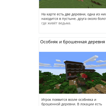
На карте есть две деревни, одна из ни
находится в пустыне, друга около боло
где живёт ведьма.
Особняк и брошенная деревня
Игрок появится возле особняка и
брошенной деревни. В локации есть