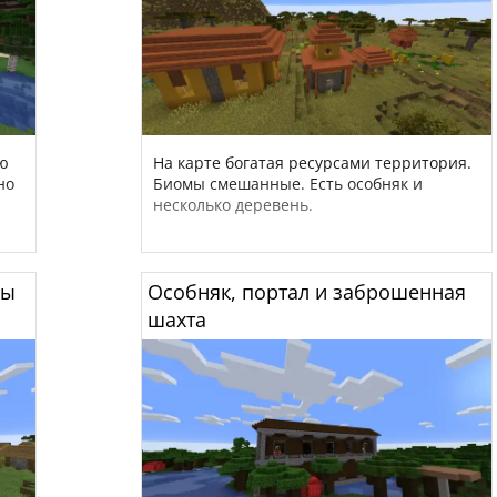
ую
На карте богатая ресурсами территория.
но
Биомы смешанные. Есть особняк и
несколько деревень.
ны
Особняк, портал и заброшенная
шахта