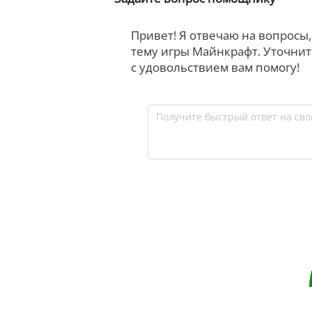
Привет! Я отвечаю на вопросы
тему игры Майнкрафт. Уточните
с удовольствием вам помогу!
Получите быстрый ответ на сво