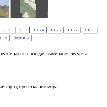
1.17.1
1.17
1.16.4
1.16.3
1.16.2
1.16.1
1.14
Пустыни
, кузница и ценные для выживания ресурсы.
ии карты, при создании мира.