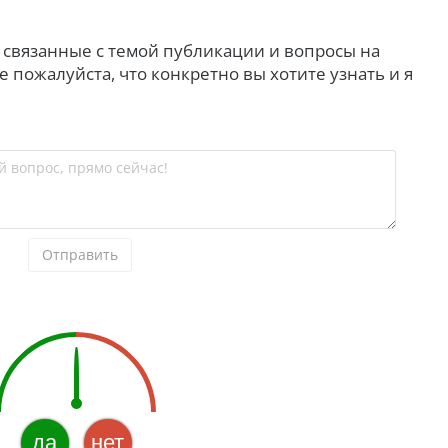
, связанные с темой публикации и вопросы на
 пожалуйста, что конкретно вы хотите узнать и я
й вопрос, прямо сейчас!
Отправить
да
нет