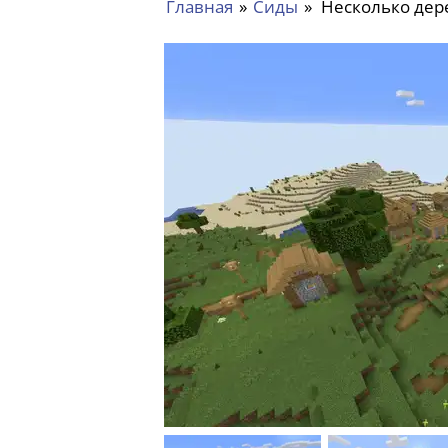
Главная
»
Сиды
»
Несколько дер