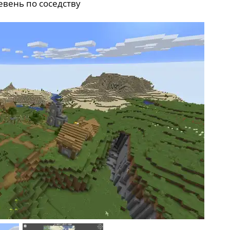
евень по соседству