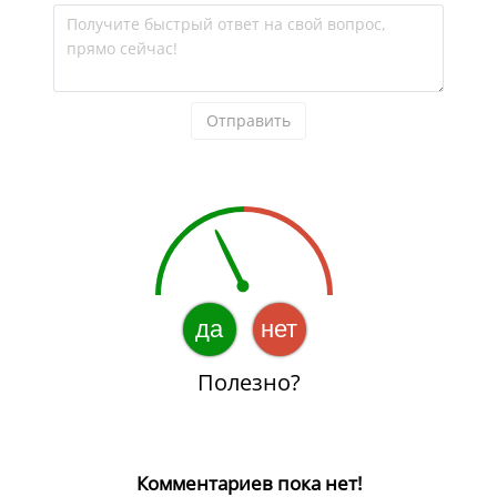
Получите быстрый ответ на свой вопрос, 
прямо сейчас!
Отправить
да
нет
Полезно?
Комментариев пока нет!