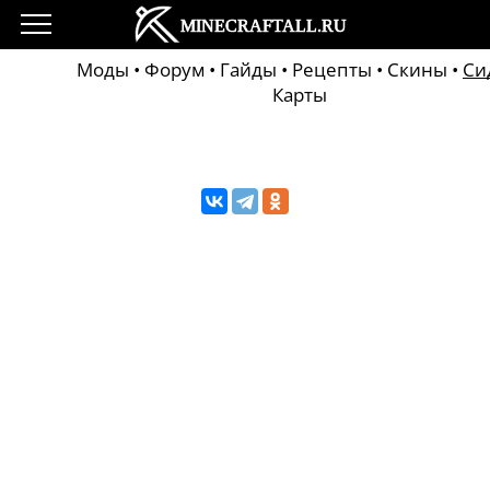
Моды
•
Форум
•
Гайды
•
Рецепты
•
Скины
•
Си
Карты