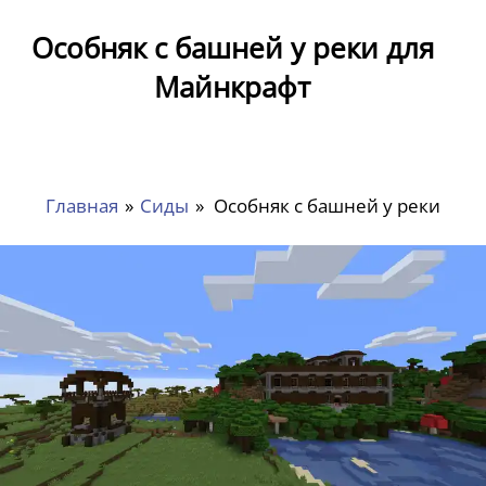
Особняк с башней у реки для
Майнкрафт
Главная
»
Сиды
»
Особняк с башней у реки