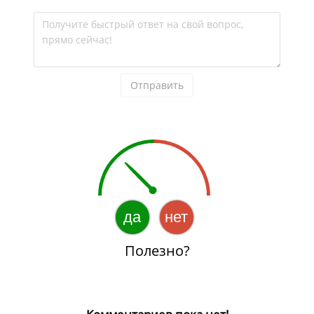
Получите быстрый ответ на свой вопрос, 
прямо сейчас!
Отправить
да
нет
Полезно?