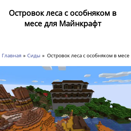
Островок леса с особняком в
месе для Майнкрафт
Главная
»
Сиды
»
Островок леса с особняком в месе