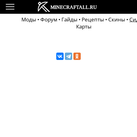
Моды
•
Форум
•
Гайды
•
Рецепты
•
Скины
•
Си
Карты