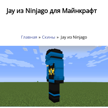
Jay из Ninjago для Майнкрафт
Главная
»
Скины
»
Jay из Ninjago