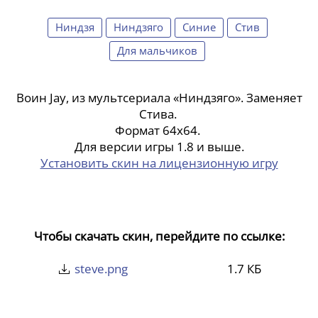
Ниндзя
Ниндзяго
Синие
Стив
Для мальчиков
Воин Jay, из мультсериала «Ниндзяго». Заменяет
Стива.
Формат 64x64.
Для версии игры 1.8 и выше.
Установить скин на лицензионную игру
Чтобы скачать скин, перейдите по ссылке:
steve.png
1.7 КБ