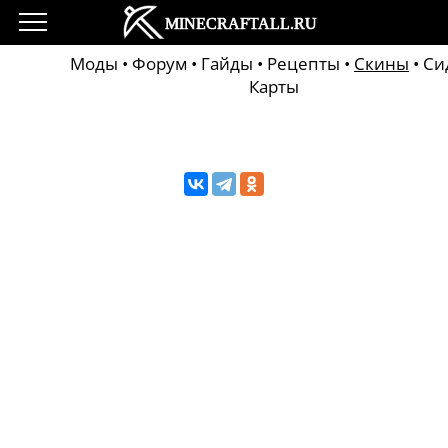
Моды
•
Форум
•
Гайды
•
Рецепты
•
Скины
•
Си
Карты