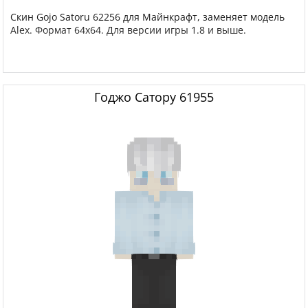
Скин Gojo Satoru 62256 для Майнкрафт, заменяет модель
Alex. Формат 64x64. Для версии игры 1.8 и выше.
Годжо Сатору 61955