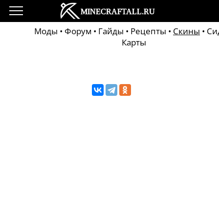
Моды
•
Форум
•
Гайды
•
Рецепты
•
Скины
•
Си
Карты