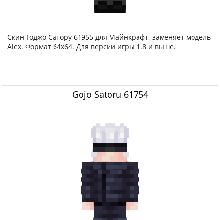
Скин Годжо Сатору 61955 для Майнкрафт, заменяет модель
Alex. Формат 64x64. Для версии игры 1.8 и выше.
Gojo Satoru 61754