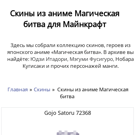
Скины из аниме Магическая
битва для Майнкрафт
Здесь мы собрали коллекцию скинов, героев из
японского аниме «Магическая битва». В архиве вы
найдёте:
Юдзи Итадори, Мэгуми Фусигуро,
Нобара
Кугисаки и прочих персонажей манги.
Главная
»
Скины
»
Скины из аниме Магическая
битва
Gojo Satoru 72368