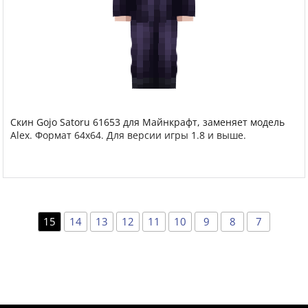
Скин Gojo Satoru 61653 для Майнкрафт, заменяет модель
Alex. Формат 64x64. Для версии игры 1.8 и выше.
15
14
13
12
11
10
9
8
7