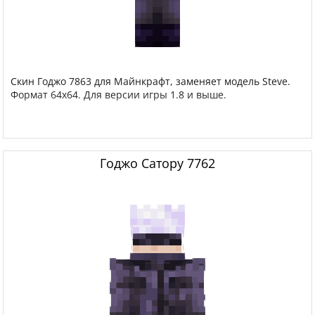
Скин Годжо 7863 для Майнкрафт, заменяет модель Steve.
Формат 64x64. Для версии игры 1.8 и выше.
Годжо Сатору 7762