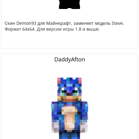
Скин Demon93 для Майнкрафт, заменяет модель Steve.
Формат 64x64. Для версии игры 1.8 и выше.
DaddyAfton