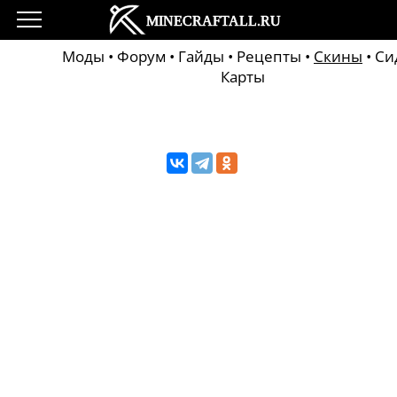
Моды
•
Форум
•
Гайды
•
Рецепты
•
Скины
•
Си
Карты