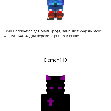
Скин DaddyAfton для Майнкрафт, заменяет модель Steve.
Формат 64x64. Для версии игры 1.8 и выше.
Demon119